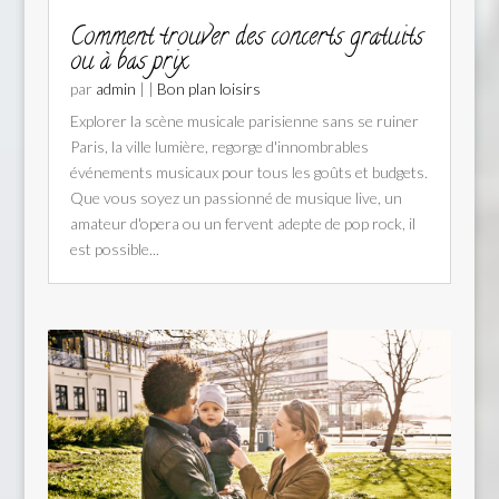
Comment trouver des concerts gratuits
ou à bas prix
par
admin
|
|
Bon plan loisirs
Explorer la scène musicale parisienne sans se ruiner
Paris, la ville lumière, regorge d'innombrables
événements musicaux pour tous les goûts et budgets.
Que vous soyez un passionné de musique live, un
amateur d'opera ou un fervent adepte de pop rock, il
est possible...