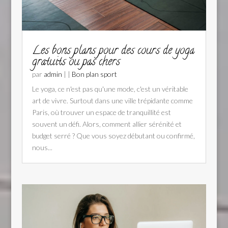
Les bons plans pour des cours de yoga
gratuits ou pas chers
par
admin
|
|
Bon plan sport
Le yoga, ce n'est pas qu'une mode, c'est un véritable
art de vivre. Surtout dans une ville trépidante comme
Paris, où trouver un espace de tranquillité est
souvent un défi. Alors, comment allier sérénité et
budget serré ? Que vous soyez débutant ou confirmé,
nous...