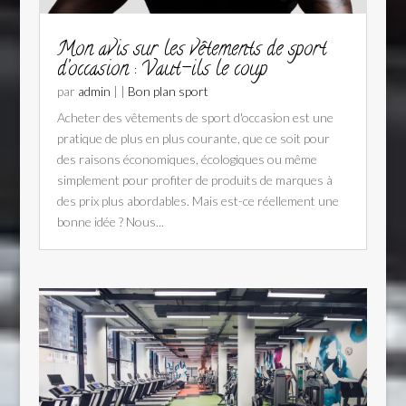
Mon avis sur les vêtements de sport
d’occasion : Vaut-ils le coup
par
admin
|
|
Bon plan sport
Acheter des vêtements de sport d'occasion est une
pratique de plus en plus courante, que ce soit pour
des raisons économiques, écologiques ou même
simplement pour profiter de produits de marques à
des prix plus abordables. Mais est-ce réellement une
bonne idée ? Nous...