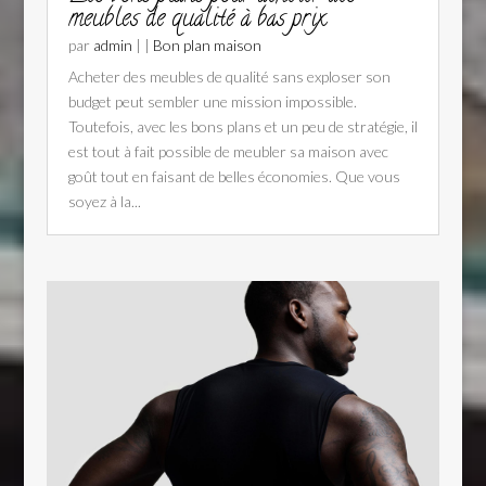
meubles de qualité à bas prix
par
admin
|
|
Bon plan maison
Acheter des meubles de qualité sans exploser son
budget peut sembler une mission impossible.
Toutefois, avec les bons plans et un peu de stratégie, il
est tout à fait possible de meubler sa maison avec
goût tout en faisant de belles économies. Que vous
soyez à la...