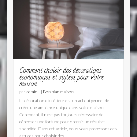
Comment choisir des décorations
économiques et stylées pour votre
maison
par
admin
|
|
Bon plan maison
La décoration d'intérieur est un art qui permet de
créer une ambiance unique dans votre maison.
Cependant, il n'est pas toujours nécessaire de
dépenser une fortune pour obtenir un résultat
splendide. Dans cet article, nous vous proposons des
astuces pour choisir des...