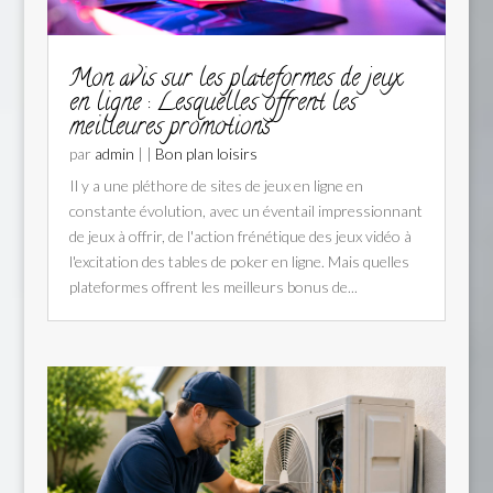
Mon avis sur les plateformes de jeux
en ligne : Lesquelles offrent les
meilleures promotions
par
admin
|
|
Bon plan loisirs
Il y a une pléthore de sites de jeux en ligne en
constante évolution, avec un éventail impressionnant
de jeux à offrir, de l'action frénétique des jeux vidéo à
l'excitation des tables de poker en ligne. Mais quelles
plateformes offrent les meilleurs bonus de...