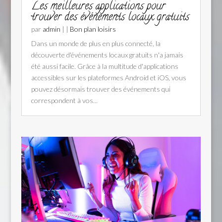
Les meilleures applications pour
trouver des événements locaux gratuits
par
admin
|
|
Bon plan loisirs
Dans un monde de plus en plus connecté, la
découverte d'événements locaux gratuits n'a jamais
été aussi facile. Grâce à la multitude d'applications
accessibles sur les plateformes Android et iOS, vous
pouvez désormais trouver des événements qui
correspondent à vos...