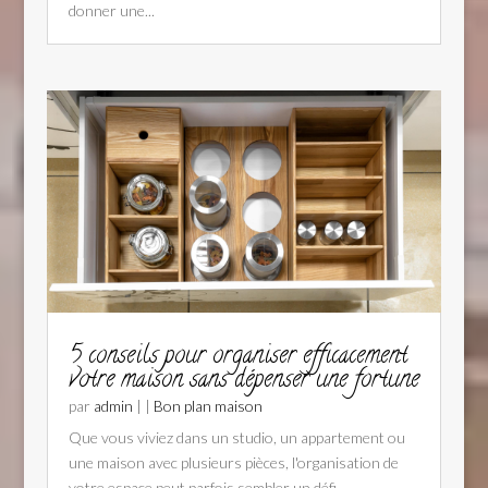
donner une...
5 conseils pour organiser efficacement
votre maison sans dépenser une fortune
par
admin
|
|
Bon plan maison
Que vous viviez dans un studio, un appartement ou
une maison avec plusieurs pièces, l'organisation de
votre espace peut parfois sembler un défi