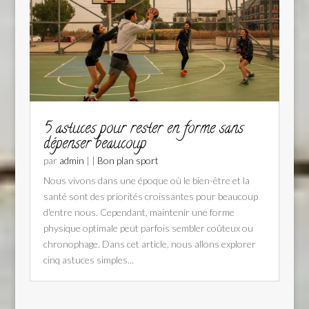
5 astuces pour rester en forme sans
dépenser beaucoup
par
admin
|
|
Bon plan sport
Nous vivons dans une époque où le bien-être et la
santé sont des priorités croissantes pour beaucoup
d'entre nous. Cependant, maintenir une forme
physique optimale peut parfois sembler coûteux ou
chronophage. Dans cet article, nous allons explorer
cinq astuces simples...