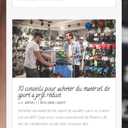
10 conseils pour acheter du matériel de
sport à prix réduit
par
admin
|
|
Bon plan sport
Acheter du matériel de sport de qualité sans se ruiner
est un défi. Que vous soyez passionné de fitness, de
ski, de randonnée ou de vélo, trouver des