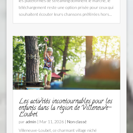
les plateformes de streaming dominent le marché, le
téléchargement reste une option prisée pour ceux qui
souhaitent écouter leurs chansons préférées hors...
Les activités incontournables pour les
enfants dans la région de Villeneuve-
Loubet.
par
admin
|
Mar 11, 2026
|
Non classé
Villeneuve-Loubet, ce charmant village niché