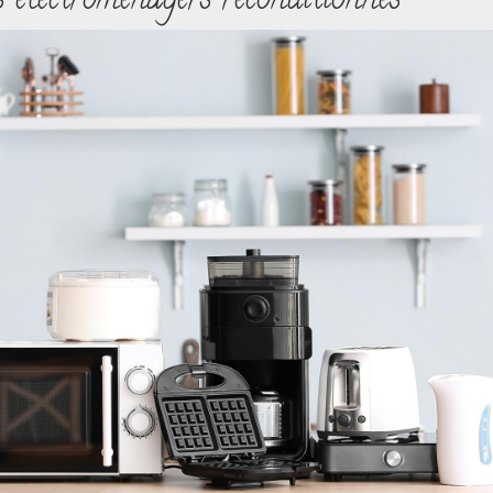
s électroménagers reconditionnés