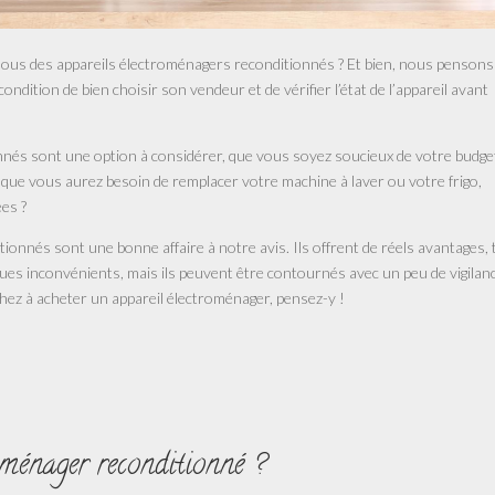
nous des appareils électroménagers reconditionnés ? Et bien, nous pensons
condition de bien choisir son vendeur et de vérifier l’état de l’appareil avant
nés sont une option à considérer, que vous soyez soucieux de votre budget
s que vous aurez besoin de remplacer votre machine à laver ou votre frigo,
ées ?
ionnés sont une bonne affaire à notre avis. Ils offrent de réels avantages, 
elques inconvénients, mais ils peuvent être contournés avec un peu de vigilan
chez à acheter un appareil électroménager, pensez-y !
oménager reconditionné ?