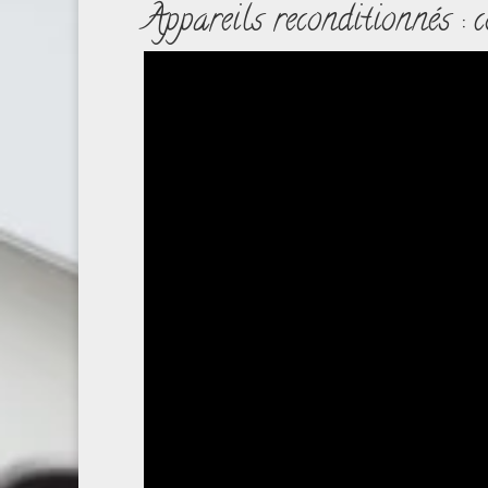
Appareils reconditionnés :