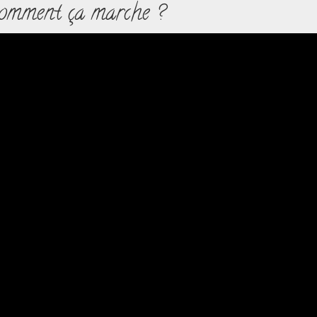
 comment ça marche ?