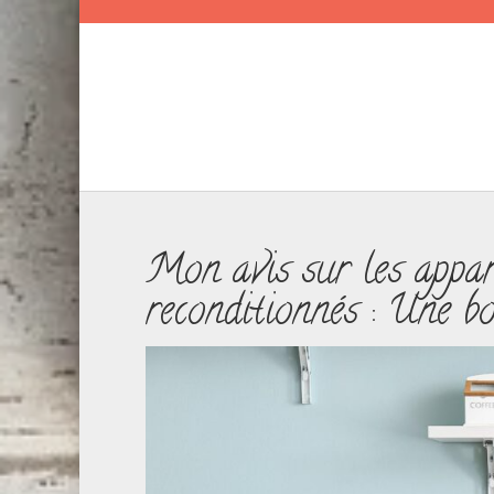
Mon avis sur les appar
reconditionnés : Une bo