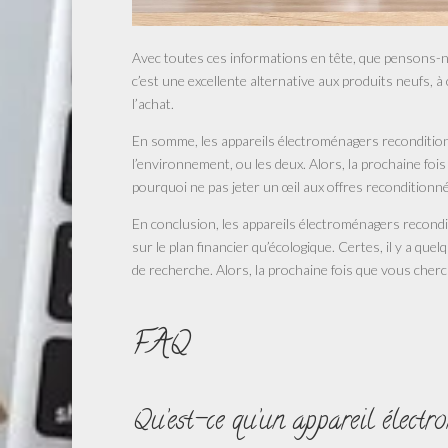
Avec toutes ces informations en tête, que pensons-
c’est une excellente alternative aux produits neufs, à 
l’achat.
En somme, les appareils électroménagers recondition
l’environnement, ou les deux. Alors, la prochaine foi
pourquoi ne pas jeter un œil aux offres reconditionn
En conclusion, les appareils électroménagers recondit
sur le plan financier qu’écologique. Certes, il y a qu
de recherche. Alors, la prochaine fois que vous cher
FAQ
Qu’est-ce qu’un appareil électr