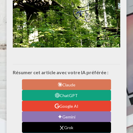
Résumer cet article avec votre IA préférée :
Claude
ChatGPT
Google AI
Gemini
Grok