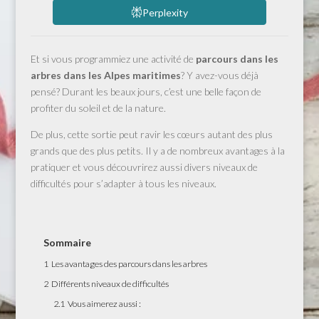
Perplexity
Et si vous programmiez une activité de
parcours dans les
arbres dans les Alpes maritimes
? Y avez-vous déjà
pensé? Durant les beaux jours, c’est une belle façon de
profiter du soleil et de la nature.
De plus, cette sortie peut ravir les cœurs autant des plus
grands que des plus petits. Il y a de nombreux avantages à la
pratiquer et vous découvrirez aussi divers niveaux de
difficultés pour s’adapter à tous les niveaux.
Sommaire
1
Les avantages des parcours dans les arbres
2
Différents niveaux de difficultés
2.1
Vous aimerez aussi :