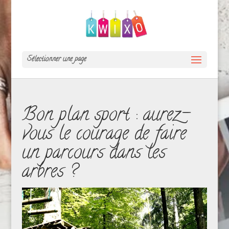
Sélectionner une page
Bon plan sport : aurez-
vous le courage de faire
un parcours dans les
arbres ?