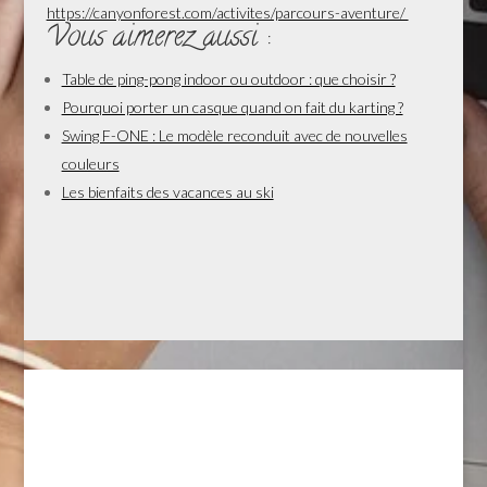
https://canyonforest.com/activites/parcours-aventure/
Vous aimerez aussi :
Table de ping-pong indoor ou outdoor : que choisir ?
Pourquoi porter un casque quand on fait du karting ?
Swing F-ONE : Le modèle reconduit avec de nouvelles
couleurs
Les bienfaits des vacances au ski