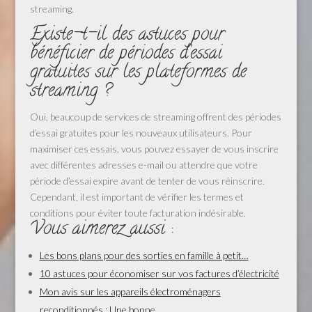
streaming.
Existe-t-il des astuces pour
bénéficier de périodes d’essai
gratuites sur les plateformes de
streaming ?
Oui, beaucoup de services de streaming offrent des périodes
d’essai gratuites pour les nouveaux utilisateurs. Pour
maximiser ces essais, vous pouvez essayer de vous inscrire
avec différentes adresses e-mail ou attendre que votre
période d’essai expire avant de tenter de vous réinscrire.
Cependant, il est important de vérifier les termes et
conditions pour éviter toute facturation indésirable.
Vous aimerez aussi :
Les bons plans pour des sorties en famille à petit…
10 astuces pour économiser sur vos factures d’électricité
Mon avis sur les appareils électroménagers
reconditionnés : Une bonne…