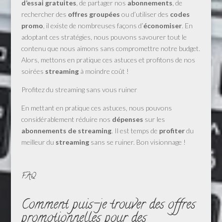
d’essai gratuites
, de partager nos
abonnements
, de
rechercher des
offres groupées
ou d’utiliser des
codes
promo
, il existe de nombreuses façons d’
économiser
. En
adoptant ces stratégies, nous pouvons savourer tout le
contenu que nous aimons sans compromettre notre budget.
Alors, mettons en pratique ces astuces et profitons de nos
soirées
streaming
à moindre coût !
Profitez du streaming sans vous ruiner
En mettant en pratique ces astuces, nous pouvons
considérablement réduire nos
dépenses
sur les
abonnements de streaming
. Il est temps de
profiter
du
meilleur du
streaming
sans se ruiner. Bon visionnage !
FAQ
Comment puis-je trouver des offres
promotionnelles pour des