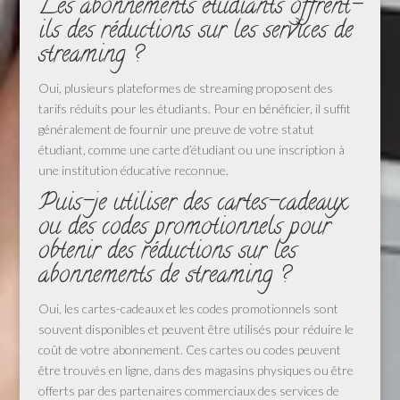
Les abonnements étudiants offrent-
ils des réductions sur les services de
streaming ?
Oui, plusieurs plateformes de streaming proposent des
tarifs réduits pour les étudiants. Pour en bénéficier, il suffit
généralement de fournir une preuve de votre statut
étudiant, comme une carte d’étudiant ou une inscription à
une institution éducative reconnue.
Puis-je utiliser des cartes-cadeaux
ou des codes promotionnels pour
obtenir des réductions sur les
abonnements de streaming ?
Oui, les cartes-cadeaux et les codes promotionnels sont
souvent disponibles et peuvent être utilisés pour réduire le
coût de votre abonnement. Ces cartes ou codes peuvent
être trouvés en ligne, dans des magasins physiques ou être
offerts par des partenaires commerciaux des services de