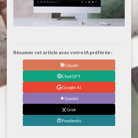
Résumer cet article avec votre IA préférée :
Claude
ChatGPT
Google AI
Gemini
Grok
Perplexity