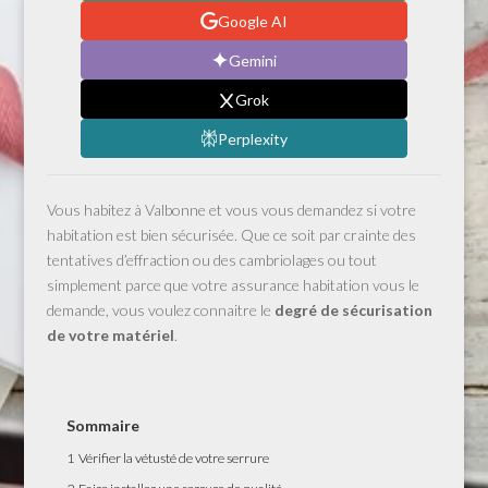
Google AI
Gemini
Grok
Perplexity
Vous habitez à Valbonne et vous vous demandez si votre
habitation est bien sécurisée. Que ce soit par crainte des
tentatives d’effraction ou des cambriolages ou tout
simplement parce que votre assurance habitation vous le
demande, vous voulez connaitre le
degré de sécurisation
de votre matériel
.
Sommaire
1
Vérifier la vétusté de votre serrure