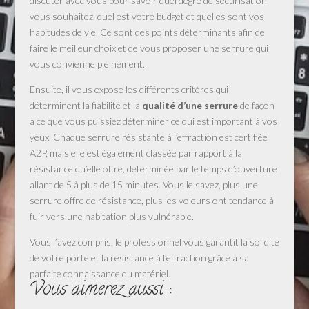
discuter avec vous pour savoir quel degré de sécurisation
vous souhaitez, quel est votre budget et quelles sont vos
habitudes de vie. Ce sont des points déterminants afin de
faire le meilleur choix et de vous proposer une serrure qui
vous convienne pleinement.
Ensuite, il vous expose les différents critères qui
déterminent la fiabilité et la
qualité d’une serrure
de façon
à ce que vous puissiez déterminer ce qui est important à vos
yeux. Chaque serrure résistante à l’effraction est certifiée
A2P, mais elle est également classée par rapport à la
résistance qu’elle offre, déterminée par le temps d’ouverture
allant de 5 à plus de 15 minutes. Vous le savez, plus une
serrure offre de résistance, plus les voleurs ont tendance à
fuir vers une habitation plus vulnérable.
Vous l’avez compris, le professionnel vous garantit la solidité
de votre porte et la résistance à l’effraction grâce à sa
parfaite connaissance du matériel.
Vous aimerez aussi :