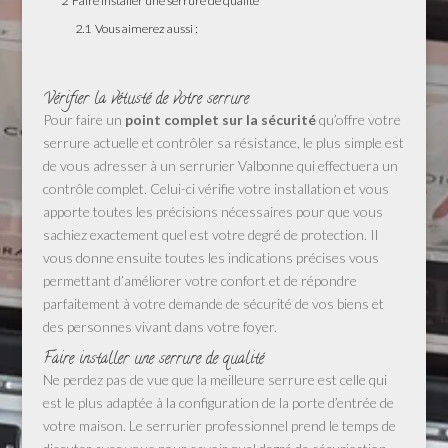
2
Faire installer une serrure de qualité
2.1
Vous aimerez aussi :
Vérifier la vétusté de votre serrure
Pour faire un
point complet sur la sécurité
qu’offre votre
serrure actuelle et contrôler sa résistance, le plus simple est
de vous adresser à un serrurier Valbonne qui effectuera un
contrôle complet. Celui-ci vérifie votre installation et vous
apporte toutes les précisions nécessaires pour que vous
sachiez exactement quel est votre degré de protection. Il
vous donne ensuite toutes les indications précises vous
permettant d’améliorer votre confort et de répondre
parfaitement à votre demande de sécurité de vos biens et
des personnes vivant dans votre foyer.
Faire installer une serrure de qualité
Ne perdez pas de vue que la meilleure serrure est celle qui
est le plus adaptée à la configuration de la porte d’entrée de
votre maison. Le serrurier professionnel prend le temps de