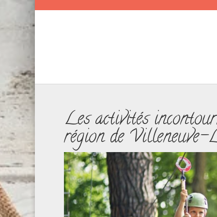
Les activités incontour
région de Villeneuve-L