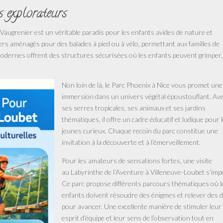
s explorateurs
 Vaugrenier est un véritable paradis pour les enfants avides de nature et
rs aménagés pour des balades à pied ou à vélo, permettant aux familles de
x modernes offrent des structures sécurisées où les enfants peuvent grimper,
Non loin de là, le Parc Phoenix à Nice vous promet une
immersion dans un univers végétal époustouflant. Av
ses serres tropicales, ses animaux et ses jardins
thématiques, il offre un cadre éducatif et ludique pour 
jeunes curieux. Chaque recoin du parc constitue une
invitation à la découverte et à l’émerveillement.
Pour les amateurs de sensations fortes, une visite
au Labyrinthe de l’Aventure à Villeneuve-Loubet s’imp
Ce parc propose différents parcours thématiques où l
enfants doivent résoudre des énigmes et relever des d
pour avancer. Une excellente manière de stimuler leur
esprit d’équipe et leur sens de l’observation tout en