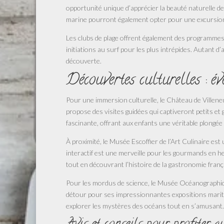
opportunité unique d’apprécier la beauté naturelle 
marine pourront également opter pour une excursion 
Les clubs de plage offrent également des programmes
initiations au surf pour les plus intrépides. Autant d
découverte.
Découvertes culturelles : éve
Pour une immersion culturelle, le Château de Villene
propose des visites guidées qui captiveront petits et 
fascinante, offrant aux enfants une véritable plongée
À proximité, le Musée Escoffier de l’Art Culinaire est
interactif est une merveille pour les gourmands en her
tout en découvrant l’histoire de la gastronomie franç
Pour les mordus de science, le Musée Océanographiqu
détour pour ses impressionnantes expositions mariti
explorer les mystères des océans tout en s’amusant.