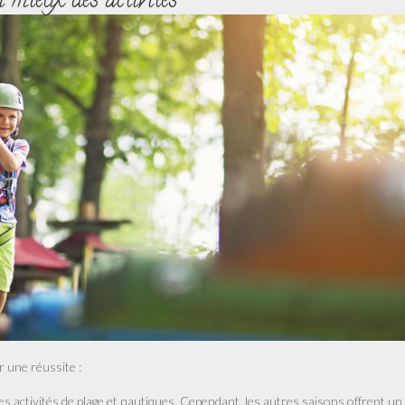
u mieux des activités
r une réussite :
 les activités de plage et nautiques. Cependant, les autres saisons offrent un