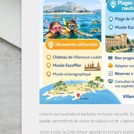
enfants qui souhaitent barboter en toute sécurité. E
paddle, permettent de varier les plaisirs et de s’adon
Juste à côté, la Côte d’Azur abonde en trésors marins 