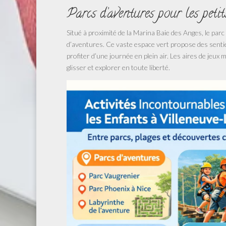
Parcs d’aventures pour les petit
Situé à proximité de la Marina Baie des Anges, le parc
d’aventures. Ce vaste espace vert propose des sentie
profiter d’une journée en plein air. Les aires de jeu
glisser et explorer en toute liberté.