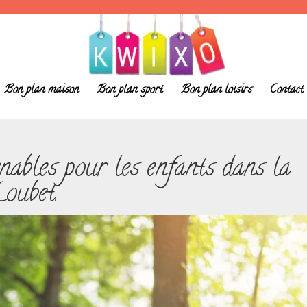
Bon plan maison
Bon plan sport
Bon plan loisirs
Contact
nables pour les enfants dans la
oubet.