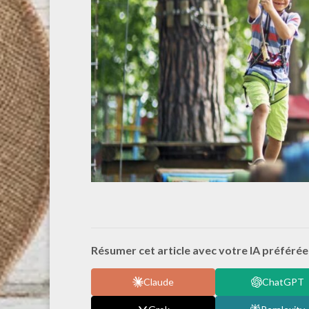
Résumer cet article avec votre IA préférée 
Claude
ChatGPT