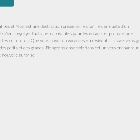
ibes et Nice, est une destination prisée par les familles en quête d’un
e d’Azur regorge d’activités captivantes pour les enfants et propose une
vertes culturelles. Que vous soyez en vacances ou résidents, laissez-vous g
ur des petits et des grands. Plongeons ensemble dans cet univers enchanteur
e nouvelle surprise.