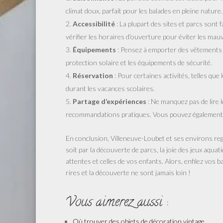
climat doux, parfait pour les balades en pleine nature.
Accessibilité
: La plupart des sites et parcs sont
vérifier les horaires d’ouverture pour éviter les mau
Équipements
: Pensez à emporter des vêtements ad
protection solaire et les équipements de sécurité.
Réservation
: Pour certaines activités, telles que 
durant les vacances scolaires.
Partage d’expériences
: Ne manquez pas de lire 
recommandations pratiques. Vous pouvez également p
En conclusion, Villeneuve-Loubet et ses environs reg
soit par la découverte de parcs, la joie des jeux aquat
attentes et celles de vos enfants. Alors, enfilez vos 
rires et la découverte ne sont jamais loin !
Vous aimerez aussi :
Où trouver des objets de décoration vintage