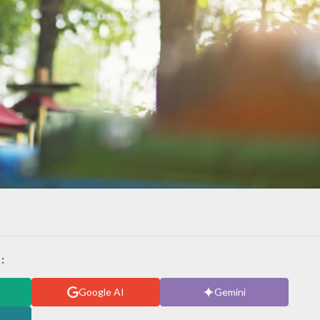
:
Google AI
Gemini