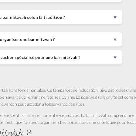
▼
bar mitzvah selon la tradition ?
▼
organiser une bar mitzvah ?
▼
 cacher spécialisé pour une bar mitzvah ?
rtée sont fondamentales. Ce temps fort de l’éducation juive est l’objet d’un
bien avant que l’enfant ne fête ses 13 ans. Le
passage à l’âge adulte
est consa
ne garçon peut accéder à l’observance des rites.
une fête vient parfaire ce moment exceptionnel. La bar mitzvah comprend une
let festif que l’on peut organiser chez soi ou dans une salle louée pour l’occ
itzvah ?