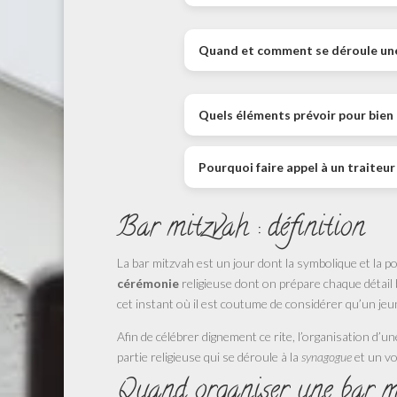
Quand et comment se déroule une 
Quels éléments prévoir pour bien 
Pourquoi faire appel à un traiteur
Bar mitzvah : définition
La bar mitzvah est un jour dont la symbolique et la po
cérémonie
religieuse dont on prépare chaque détail 
cet instant où il est coutume de considérer qu’un jeu
Afin de célébrer dignement ce rite, l’organisation d’
partie religieuse qui se déroule à la
synagogue
et un vo
Quand organiser une bar m