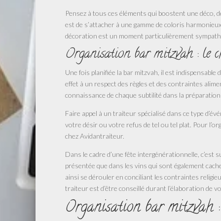
Pensez à tous ces éléments qui boostent une déco, de
est de s’attacher à une gamme de coloris harmonieux 
décoration est un moment particulièrement sympathiq
Organisation bar mitzvah : le c
Une fois planifiée la bar mitzvah, il est indispensable
effet à un respect des règles et des contraintes alime
connaissance de chaque subtilité dans la préparation
Faire appel à un traiteur spécialisé dans ce type d’év
votre désir ou votre refus de tel ou tel plat. Pour l’or
chez Avidantraiteur.
Dans le cadre d’une fête intergénérationnelle, c’est 
présentée que dans les vins qui sont également cache
ainsi se dérouler en conciliant les contraintes religi
traiteur est d’être conseillé durant l’élaboration de 
Organisation bar mitzvah :