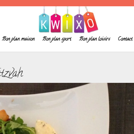
Bon plan maison
Bon plan sport
Bon plan loisirs
Contact
itzvah