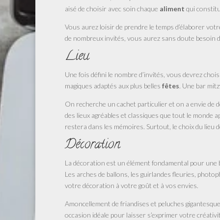
aisé de choisir avec soin chaque
aliment
qui constit
Vous aurez loisir de prendre le temps d’élaborer vot
de nombreux invités, vous aurez sans doute besoin de 
Lieu
Une fois défini le nombre d’invités, vous devrez chois
magiques adaptés aux plus belles
fêtes
. Une bar mit
On recherche un cachet particulier et on a envie de d
des lieux agréables et classiques que tout le monde app
restera dans les mémoires. Surtout, le choix du lieu d
Décoration
La décoration est un élément fondamental pour une ba
Les arches de ballons, les guirlandes fleuries, phot
votre décoration à votre goût et à vos envies.
Amoncellement de friandises et peluches gigantesques
occasion idéale pour laisser s’exprimer votre créativi