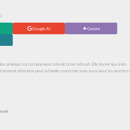
:
Google AI
Gemini
 plus pratiqué est certainement celui de la bar mitzvah. Elle donne lieu à des
d moment d’émotion pour la famille concernée mais aussi pour les proches 
itzvah