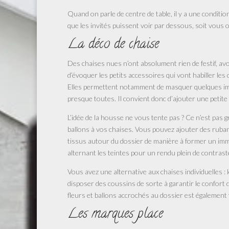
Quand on parle de centre de table, il y a une conditi
que les invités puissent voir par dessous, soit vous o
La déco de chaise
Des chaises nues n’ont absolument rien de festif, avo
d’évoquer les petits accessoires qui vont habiller l
Elles permettent notamment de masquer quelques imp
presque toutes. Il convient donc d’ajouter une peti
L’idée de la housse ne vous tente pas ? Ce n’est pas 
ballons à vos chaises. Vous pouvez ajouter des ruban
tissus autour du dossier de manière à former un im
alternant les teintes pour un rendu plein de contrast
Vous avez une alternative aux chaises individuelles : 
disposer des coussins de sorte à garantir le confort
fleurs et ballons accrochés au dossier est également 
Les marques place