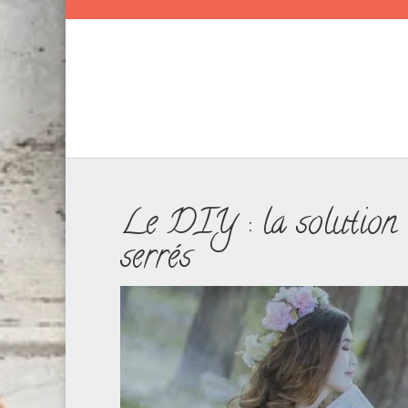
Le DIY : la solution d
serrés