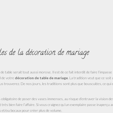
es de la décoration de mariage
 table serait tout aussi morose. Il est de ce fait interdit de faire l’impasse
al de votre
décoration de table de mariage
. La tradition veut que ce soit
s trouverez. De nos jours, les traditions sont plus que bousculées, ce qui 
us obligatoire de poser des vases immenses, au risque d’entraver la vision de
 très bien faire l’affaire. Si vous craignez qu’un exemplaire passe inaperçu a
s et/ou bocaux pour créer plus de volume.