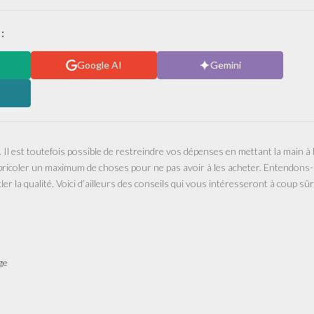
:
Google AI
Gemini
 Il est toutefois possible de restreindre vos dépenses en mettant la main à 
e bricoler un maximum de choses pour ne pas avoir à les acheter. Entendons
ler la qualité. Voici d’ailleurs des conseils qui vous intéresseront à coup sûr
ge