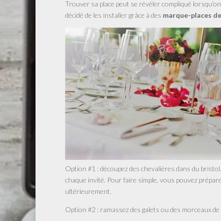
Trouver sa place peut se révéler compliqué lorsqu’on 
décidé de les installer grâce à des
marque-places de
Option #1 : découpez des chevalières dans du bristol.
chaque invité. Pour faire simple, vous pouvez prépa
ultérieurement.
Option #2 : ramassez des galets ou des morceaux de b