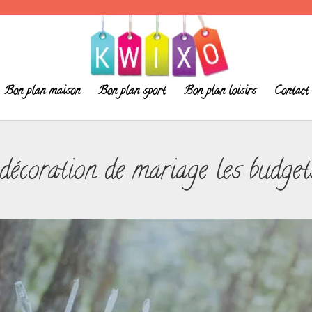
Bon plan maison
Bon plan sport
Bon plan loisirs
Contact
écoration de mariage les budget