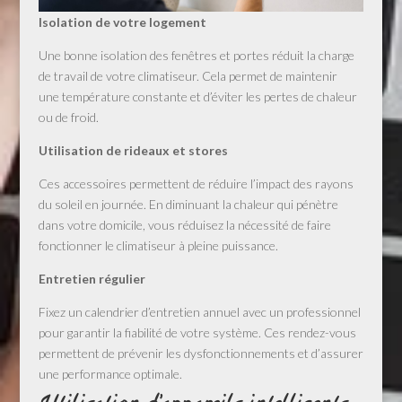
Isolation de votre logement
Une bonne isolation des fenêtres et portes réduit la charge
de travail de votre climatiseur. Cela permet de maintenir
une température constante et d’éviter les pertes de chaleur
ou de froid.
Utilisation de rideaux et stores
Ces accessoires permettent de réduire l’impact des rayons
du soleil en journée. En diminuant la chaleur qui pénètre
dans votre domicile, vous réduisez la nécessité de faire
fonctionner le climatiseur à pleine puissance.
Entretien régulier
Fixez un calendrier d’entretien annuel avec un professionnel
pour garantir la fiabilité de votre système. Ces rendez-vous
permettent de prévenir les dysfonctionnements et d’assurer
une performance optimale.