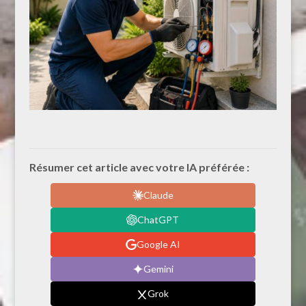
Résumer cet article avec votre IA préférée :
Claude
ChatGPT
Google AI
Gemini
Grok