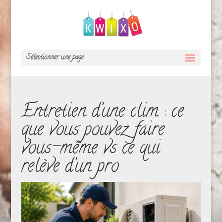
Sélectionner une page
Entretien d’une clim : ce
que vous pouvez faire
vous-même vs ce qui
relève d’un pro