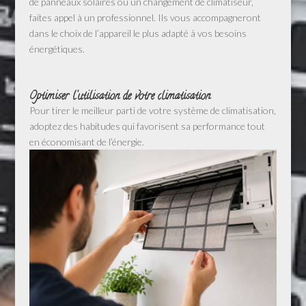
de panneaux solaires ou un changement de climatiseur,
faites appel à un professionnel. Ils vous accompagneront
dans le choix de l’appareil le plus adapté à vos besoins
énergétiques.
Optimiser l’utilisation de votre climatisation
Pour tirer le meilleur parti de votre système de climatisation,
adoptez des habitudes qui favorisent sa performance tout
en économisant de l’énergie.