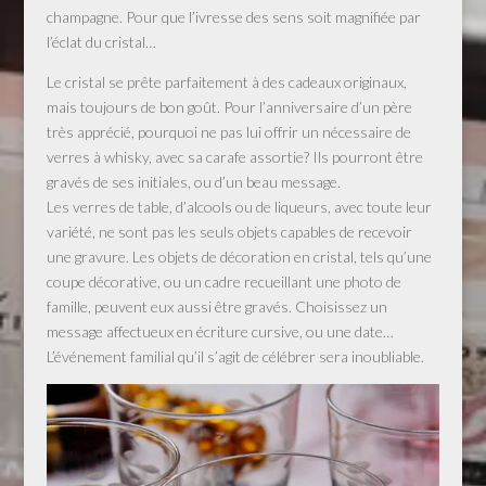
champagne. Pour que l’ivresse des sens soit magnifiée par
l’éclat du cristal…
Le cristal se prête parfaitement à des cadeaux originaux,
mais toujours de bon goût. Pour l’anniversaire d’un père
très apprécié, pourquoi ne pas lui offrir un nécessaire de
verres à whisky, avec sa carafe assortie? Ils pourront être
gravés de ses initiales, ou d’un beau message.
Les verres de table, d’alcools ou de liqueurs, avec toute leur
variété, ne sont pas les seuls objets capables de recevoir
une gravure. Les objets de décoration en cristal, tels qu’une
coupe décorative, ou un cadre recueillant une photo de
famille, peuvent eux aussi être gravés. Choisissez un
message affectueux en écriture cursive, ou une date…
L’événement familial qu’il s’agit de célébrer sera inoubliable.