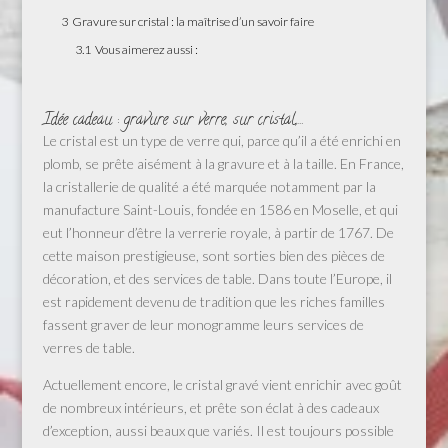
3
Gravure sur cristal : la maîtrise d’un savoir faire
3.1
Vous aimerez aussi :
Idée cadeau : gravure sur verre, sur cristal,…
Le cristal est un type de verre qui, parce qu’il a été enrichi en
plomb, se prête aisément à la gravure et à la taille. En France,
la cristallerie de qualité a été marquée notamment par la
manufacture Saint-Louis, fondée en 1586 en Moselle, et qui
eut l’honneur d’être la verrerie royale, à partir de 1767. De
cette maison prestigieuse, sont sorties bien des pièces de
décoration, et des services de table. Dans toute l’Europe, il
est rapidement devenu de tradition que les riches familles
fassent graver de leur monogramme leurs services de
verres de table.
Actuellement encore, le cristal gravé vient enrichir avec goût
de nombreux intérieurs, et prête son éclat à des cadeaux
d’exception, aussi beaux que variés. Il est toujours possible