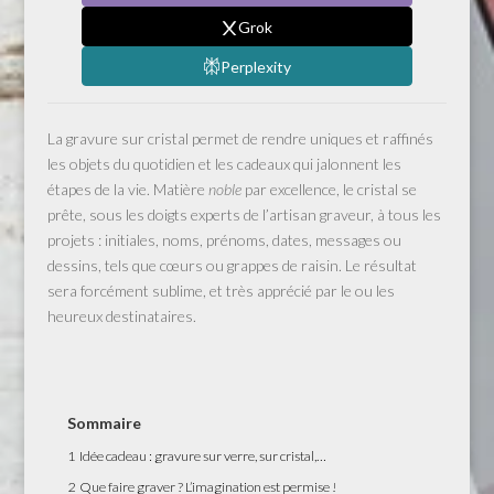
Grok
Perplexity
La gravure sur cristal permet de rendre uniques et raffinés
les objets du quotidien et les cadeaux qui jalonnent les
étapes de la vie. Matière
noble
par excellence, le cristal se
prête, sous les doigts experts de l’artisan graveur, à tous les
projets : initiales, noms, prénoms, dates, messages ou
dessins, tels que cœurs ou grappes de raisin. Le résultat
sera forcément sublime, et très apprécié par le ou les
heureux destinataires.
Sommaire
1
Idée cadeau : gravure sur verre, sur cristal,…
2
Que faire graver ? L’imagination est permise !