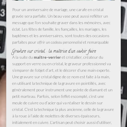
Pour un anniversaire de mariage, une carafe en cristal
gravée sera parfaite. Un beau vase peut aussi refléter un
message que l’on souhaite graver dans les mémoires, avec
éclat. Les fêtes de famille, les fiançailles, les mariages, les
baptêmes et les anniversaires, sont toutes des occasions
parfaites pour
offrir un cadeau personnalisé
et remarquable
Gravure sur cristal : la maîtrise d’un savoir faire
A la suite du
maître-verrier
et cristallier, créateur du
support en verre ou en cristal, le graveur professionnel va
s’emparer de l’objet d’art, et le décorer d’une main experte.
Une gravure sur cristal digne de ce nom est faite à la main,
en utilisant la technique de la gravure en pointillés, avec
généralement pour instrument une pointe de diamant et un
petit marteau. Parfois, selon l’effet escompté, c’est une
meule de cuivre ou d’acier qui va réaliser le dessin sur
cristal. C’est la technique la plus ancienne, celle de la gravure
à la roue à l’aide de molettes de diverses épaisseurs,
initialement en cuivre. L’artisan peut choisir aussi d’utiliser,