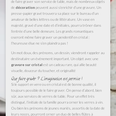
de faire graver son service de table, mais de nombreux objets
de
décoration
peuvent aussi s’enrichir d’une gravure. Un
presse-papier gravé trouvera sa place sur le bureau d’un
amateur de belles lettres ou de littérature. Un vase en
majesté, gravé d’une date et d’initiales, pourra trôner dans
l’entrée d’une belle demeure. Les grands romantiques
oseront même faire graver un pendentif en cristal :
l’heureuse élue ne s’en plaindra pas !
Un mot doux, des prénoms, un dessin, viendront rappeler au
destinataire un événement important. Un objet avec une
gravure sur cristal
est un cadeau rare, qui allie beauté
visuelle, douceur du toucher, et originalité
Que faire graver ? L’imagination est permise !
Si le
support en verre
ou en cristal est de bonne qualité, il
toujours possible de le faire graver. On pense d’abord, bien
sûr, aux services de verres de table. Pour un effet très
distingué, l’initiale de la famille pourra orner les verres à vin.
Ou bien les prénoms de jeunes mariés, assortis de la date de
leurs noces, pourront orner un duo de belles flûtes à