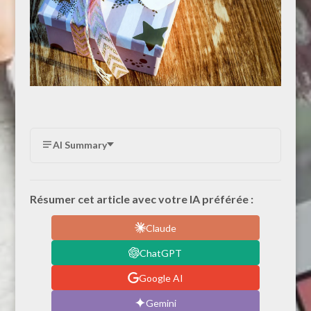
AI Summary
Résumer cet article avec votre IA préférée :
Claude
ChatGPT
Google AI
Gemini